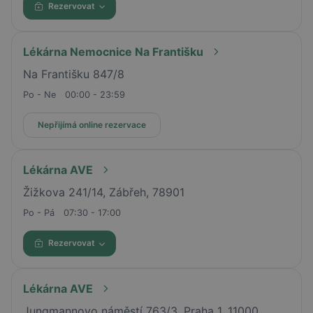
Rezervovat
Lékárna Nemocnice Na Františku
Na Františku 847/8
Po - Ne
00:00 - 23:59
Nepřijímá online rezervace
Lékárna AVE
Žižkova 241/14, Zábřeh, 78901
Po - Pá
07:30 - 17:00
Rezervovat
Lékárna AVE
Jungmannovo náměstí 763/3, Praha 1, 11000