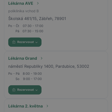
Lékárna AVE
poliklinika vchod B
Školská 461/15, Zábřeh, 78901
Po - Čt
07:30 - 17:00
Pá
07:30 - 15:00
Rezervovat
Lékárna Grand
náměstí Republiky 1400, Pardubice, 53002
Po - Pá
8:00 - 19:00
So
9:00 - 17:00
Rezervovat
Lékárna 2. května