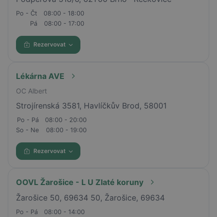
Po - Čt
08:00 - 18:00
Pá
08:00 - 17:00
Rezervovat
Lékárna AVE
OC Albert
Strojírenská 3581, Havlíčkův Brod, 58001
Po - Pá
08:00 - 20:00
So - Ne
08:00 - 19:00
Rezervovat
OOVL Žarošice - L U Zlaté koruny
Žarošice 50, 69634 50, Žarošice, 69634
Po - Pá
08:00 - 14:00