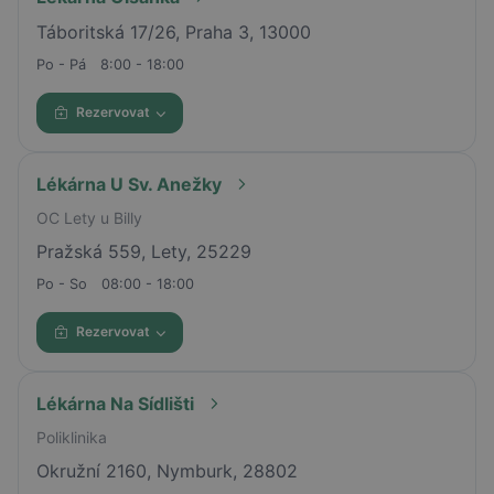
Táboritská 17/26, Praha 3, 13000
Po - Pá
8:00 - 18:00
Rezervovat
Lékárna U Sv. Anežky
OC Lety u Billy
Pražská 559, Lety, 25229
Po - So
08:00 - 18:00
Rezervovat
Lékárna Na Sídlišti
Poliklinika
Okružní 2160, Nymburk, 28802