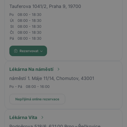
Tauferova 1041/2, Praha 9, 19700
Po
08:00 - 18:30
Út
08:00 - 18:30
St
08:00 - 18:30
Čt
08:00 - 18:30
Pá
08:00 - 18:30
Rezervovat
Lékárna Na náměstí
náměstí 1. Máje 11/14, Chomutov, 43001
Po - Pá
08:00 - 16:00
Nepřijímá online rezervace
Lékárna Vita
Podpěrova 518/6, 621 00 Brno – Řečkovice