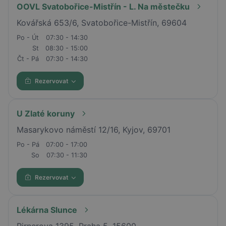
OOVL Svatobořice-Mistřín - L. Na městečku
Kovářská 653/6, Svatobořice-Mistřín, 69604
Po - Út
07:30 - 14:30
St
08:30 - 15:00
Čt - Pá
07:30 - 14:30
Rezervovat
U Zlaté koruny
Masarykovo náměstí 12/16, Kyjov, 69701
Po - Pá
07:00 - 17:00
So
07:30 - 11:30
Rezervovat
Lékárna Slunce
Pirnerova 1395, Praha 5, 15600