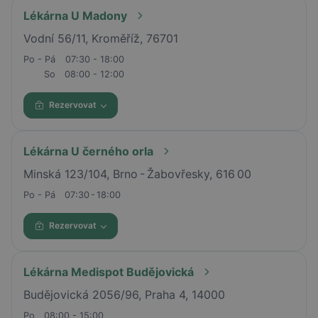
Lékárna U Madony
Vodní 56/11, Kroměříž, 76701
Po - Pá
07:30 - 18:00
So
08:00 - 12:00
Rezervovat
Lékárna U černého orla
Minská 123/104, Brno - Žabovřesky, 616 00
Po - Pá
07:30 - 18:00
Rezervovat
Lékárna Medispot Budějovická
Budějovická 2056/96, Praha 4, 14000
Po
08:00 - 15:00