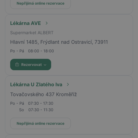
Nepřijímá online rezervace
Lékárna AVE
Supermarket ALBERT
Hlavní 1485, Frýdlant nad Ostravicí, 73911
Po - Pá
08:00 - 18:00
Rezervovat
Lékárna U Zlatého lva
Tovačovského 437 Kroměříž
Po - Pá
07:30 - 17:30
So
07:30 - 11:30
Nepřijímá online rezervace