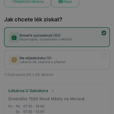
Nejbližší lékárna
Mapa
Jak chcete lék získat?
Ihned k vyzvednutí
(85)
Rezervujete, vyzvednete v lékárně
Na objednávku
(0)
Lékárna lék objedná a připraví
Zobrazeno 85 z 85 lékáren
Lékárna U Salvátora
Drobného 1580 Nové Město na Moravě
Po - Pá
07:30 - 18:00
So
07:30 - 12:00