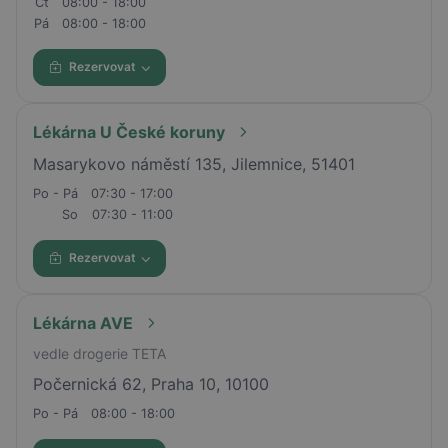
Čt
08:00 - 18:00
Pá
08:00 - 18:00
Rezervovat
Lékárna U České koruny
Masarykovo náměstí 135, Jilemnice, 51401
Po - Pá
07:30 - 17:00
So
07:30 - 11:00
Rezervovat
Lékárna AVE
vedle drogerie TETA
Počernická 62, Praha 10, 10100
Po - Pá
08:00 - 18:00