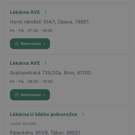
Lékárna AVE
Horní náměstí 104/1, Opava, 74601
Po - Pá
07:30 - 18:00
Rezervovat
Lékárna AVE
Svatopetrská 735/20a, Brno, 61700
Po - Pá
08:00 - 19:00
Rezervovat
Lékárna U bílého jednorožce
vedle divadla
Palackého 351/6, Tábor, 39001