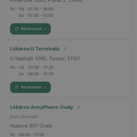
Po - Pá
07:30 - 18:00
So
07:30 - 12:00
Rezervovat
Lékárna U Terminálu
U Nádraží 1295, Turnov, 51101
Po - Pá
07:30 - 17:30
So
08:00 - 12:00
Rezervovat
Lékárna AnnyPharm Úvaly
pod závorami
Husova 307 Úvaly
Po
08:00 - 17:00