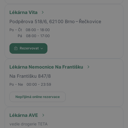
Lékárna Vita
Podpěrova 518/6, 621 00 Brno – Řečkovice
Po - Čt
08:00 - 18:00
Pá
08:00 - 17:00
Rezervovat
Lékárna Nemocnice Na Františku
Na Františku 847/8
Po - Ne
00:00 - 23:59
Nepřijímá online rezervace
Lékárna AVE
vedle drogerie TETA