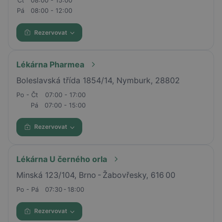
Čt
08:00 - 15:00
Pá
08:00 - 12:00
Rezervovat
Lékárna Pharmea
Boleslavská třída 1854/14, Nymburk, 28802
Po - Čt
07:00 - 17:00
Pá
07:00 - 15:00
Rezervovat
Lékárna U černého orla
Minská 123/104, Brno - Žabovřesky, 616 00
Po - Pá
07:30 - 18:00
Rezervovat