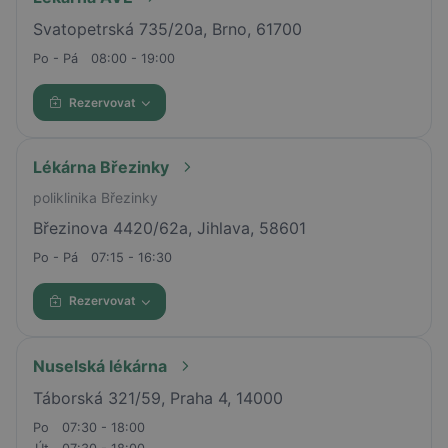
Svatopetrská 735/20a, Brno, 61700
Po - Pá
08:00 - 19:00
Rezervovat
Lékárna Březinky
poliklinika Březinky
Březinova 4420/62a, Jihlava, 58601
Po - Pá
07:15 - 16:30
Rezervovat
Nuselská lékárna
Táborská 321/59, Praha 4, 14000
Po
07:30 - 18:00