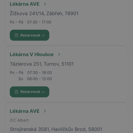
Lékárna AVE
Žižkova 241/14, Zábřeh, 78901
Po - Pá
07:30 - 17:00
Rezervovat
Lékárna V Hloubce
Tázlerova 251, Turnov, 51101
Po - Pá
07:30 - 18:00
So
08:00 - 12:00
Rezervovat
Lékárna AVE
OC Albert
Strojírenská 3581, Havlíčkův Brod, 58001