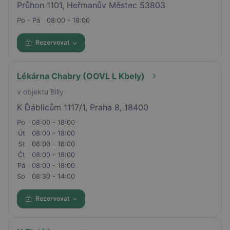
Průhon 1101, Heřmanův Městec 53803
Po - Pá
08:00 - 18:00
Rezervovat
Lékárna Chabry (OOVL L Kbely)
v objektu Billy
K Ďáblicům 1117/1, Praha 8, 18400
Po
08:00 - 18:00
Út
08:00 - 18:00
St
08:00 - 18:00
Čt
08:00 - 18:00
Pá
08:00 - 18:00
So
08:30 - 14:00
Rezervovat