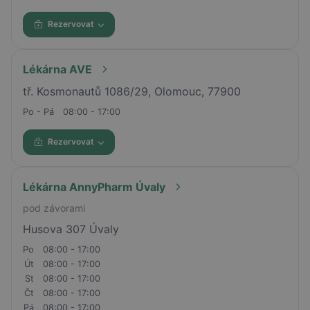
Rezervovat
Lékárna AVE
tř. Kosmonautů 1086/29, Olomouc, 77900
Po - Pá
08:00 - 17:00
Rezervovat
Lékárna AnnyPharm Úvaly
pod závorami
Husova 307 Úvaly
Po
08:00 - 17:00
Út
08:00 - 17:00
St
08:00 - 17:00
Čt
08:00 - 17:00
Pá
08:00 - 17:00