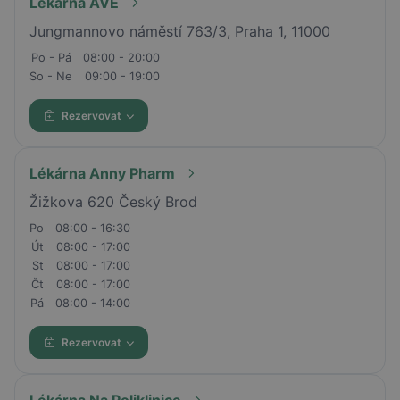
Lékárna AVE
Jungmannovo náměstí 763/3, Praha 1, 11000
Po - Pá
08:00 - 20:00
So - Ne
09:00 - 19:00
Rezervovat
Lékárna Anny Pharm
Žižkova 620 Český Brod
Po
08:00 - 16:30
Út
08:00 - 17:00
St
08:00 - 17:00
Čt
08:00 - 17:00
Pá
08:00 - 14:00
Rezervovat
Lékárna Na Poliklinice