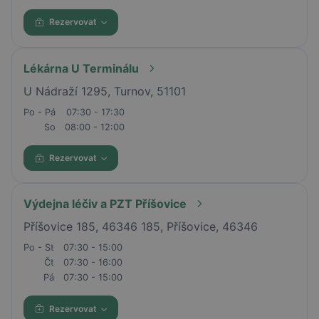
Rezervovat
Lékárna U Terminálu
U Nádraží 1295, Turnov, 51101
Po - Pá
07:30 - 17:30
So
08:00 - 12:00
Rezervovat
Výdejna léčiv a PZT Příšovice
Příšovice 185, 46346 185, Příšovice, 46346
Po - St
07:30 - 15:00
Čt
07:30 - 16:00
Pá
07:30 - 15:00
Rezervovat