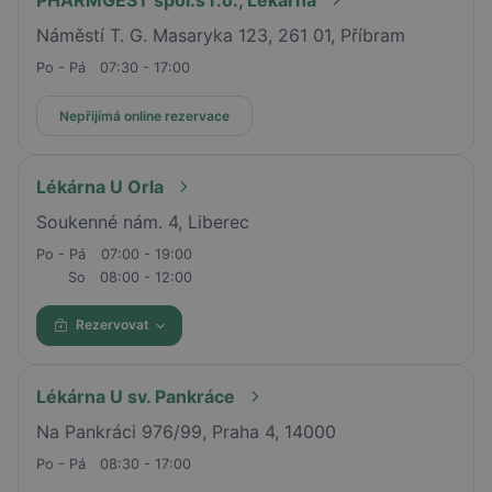
PHARMGEST spol.s r.o., Lékárna
Náměstí T. G. Masaryka 123, 261 01, Příbram
Po - Pá
07:30 - 17:00
Nepřijímá online rezervace
Lékárna U Orla
Soukenné nám. 4, Liberec
Po - Pá
07:00 - 19:00
So
08:00 - 12:00
Rezervovat
Lékárna U sv. Pankráce
Na Pankráci 976/99, Praha 4, 14000
Po - Pá
08:30 - 17:00