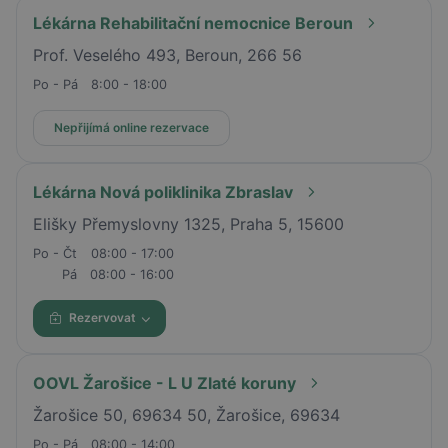
Lékárna Rehabilitační nemocnice Beroun
Prof. Veselého 493, Beroun, 266 56
Po - Pá
8:00 - 18:00
Nepřijímá online rezervace
Lékárna Nová poliklinika Zbraslav
Elišky Přemyslovny 1325, Praha 5, 15600
Po - Čt
08:00 - 17:00
Pá
08:00 - 16:00
Rezervovat
OOVL Žarošice - L U Zlaté koruny
Žarošice 50, 69634 50, Žarošice, 69634
Po - Pá
08:00 - 14:00