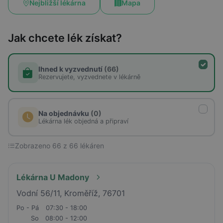
Nejbližší lékárna
Mapa
Jak chcete lék získat?
Ihned k vyzvednutí
(66)
Rezervujete, vyzvednete v lékárně
Na objednávku
(0)
Lékárna lék objedná a připraví
Zobrazeno 66 z 66 lékáren
Lékárna U Madony
Vodní 56/11, Kroměříž, 76701
Po - Pá
07:30 - 18:00
So
08:00 - 12:00