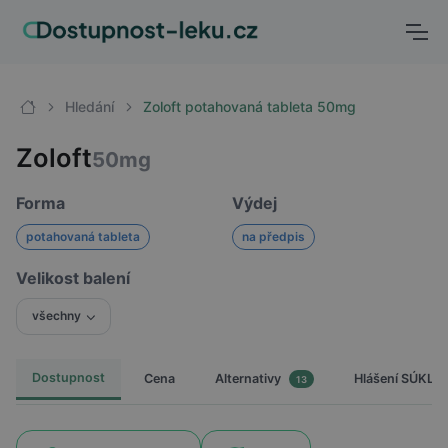
Hledání
Zoloft potahovaná tableta 50mg
Zoloft
50mg
Forma
Výdej
potahovaná tableta
na předpis
Velikost balení
všechny
Dostupnost
Cena
Hlášení SÚKL
Alternativy
13